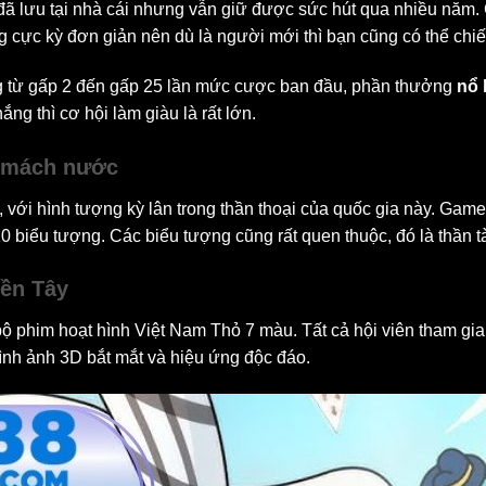
 đã lưu tại nhà cái nhưng vẫn giữ được sức hút qua nhiều năm. 
ng cực kỳ đơn giản nên dù là người mới thì bạn cũng có thể chi
g từ gấp 2 đến gấp 25 lần mức cược ban đầu, phần thưởng
nổ 
ng thì cơ hội làm giàu là rất lớn.
n mách nước
 với hình tượng kỳ lân trong thần thoại của quốc gia này. Game
 biểu tượng. Các biểu tượng cũng rất quen thuộc, đó là thần tài,
iền Tây
 phim hoạt hình Việt Nam Thỏ 7 màu. Tất cả hội viên tham gia 
hình ảnh 3D bắt mắt và hiệu ứng độc đáo.