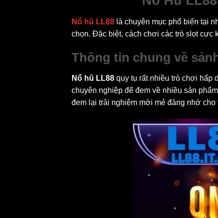
Nổ Hũ LL88
Nổ hũ LL88
là chuyên mục phổ biến tại n
chọn. Đặc biệt, cách chơi các trò slot cự
Thông tin chung về sản
Nổ hũ
LL88
quy tụ rất nhiều trò chơi hấp
chuyên nghiệp để đem về nhiều sản phẩm t
đem lại trải nghiệm mới mẻ đáng nhớ cho 