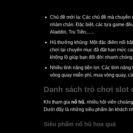
Chủ đề mới lạ: Các chủ đề mà chuyên
nhàm chán. Đặc biệt, các tựa game đều 
Aladdin, Tru Tiên,…..
Hũ thưởng khủng: Một đặc điểm nổi bật t
chơi tại chuyên mục đã đặt hạn mức cao
khổng lồ giúp bạn đổi đời nhanh chóng
Nhiều tính năng tiện lợi: Các tính năng
vòng quay miễn phí, mua vòng quay, c
Danh sách trò chơi slot 
Khi tham gia
nổ hũ
, nhiều hội viên choán
Dưới đây là những siêu phẩm ăn khách nhất
Siêu phẩm nổ hũ hoa quả