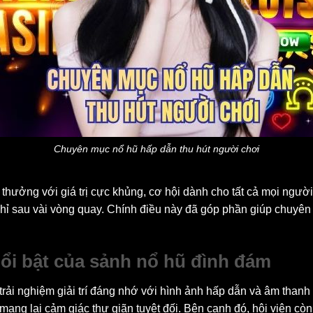
Chuyên mục nổ hũ hấp dẫn thu hút người chơi
hũ thưởng với giá trị cực khủng, cơ hội dành cho tất cả mọi ngư
 chỉ sau vài vòng quay. Chính điều này đã góp phần giúp chuyên 
ổi bật của sảnh nổ hũ đình đám
i trải nghiệm giải trí đáng nhớ với hình ảnh hấp dẫn và âm tha
 mang lại cảm giác thư giãn tuyệt đối. Bên cạnh đó, hội viên 