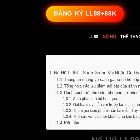
Bỏ
qua
ĐĂNG KÝ LL88+88K
nội
dung
LL88
NỔ HŨ
THỂ THA
Table of Contents
Nổ Hũ LL88 – Sảnh Game Vui Nhộn Có Đa
Thông tin chung về sảnh game nổ hũ hấp
Tổng hợp các ưu điểm nổi bật của sảnh 
Danh sách trò chơi slot cho bạn cơ hội nh
Siêu phẩm nổ hũ hoa quả
Gặt hái may mắn với trò kỳ lân mách n
Tham gia siêu phẩm thần tài miền Tây
Thử sức với trò chơi khám phá kho báu
Kết luận