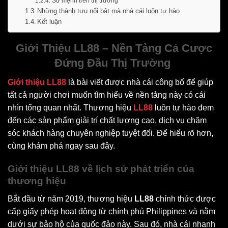
Sứ mệnh trên thị trường
Những thành tựu nổi bật mà nhà cái luôn tự hào
Kết luận
Giới Thiệu LL88 – Nền Tảng Cá Cược
Đứng Đầu Thị Trường
Giới thiệu LL88
là bài viết được nhà cái công bố để giúp
tất cả người chơi muốn tìm hiểu về nền tảng này có cái
nhìn tổng quan nhất. Thương hiệu
LL88
luôn tự hào đem
đến các sản phẩm giải trí chất lượng cao, dịch vụ chăm
sóc khách hàng chuyên nghiệp tuyệt đối. Để hiểu rõ hơn,
cùng khám phá ngay sau đây.
Giới thiệu LL88 về lịch sử phát triển của
thương hiệu
Bắt đầu từ năm 2019, thương hiệu
LL88
chính thức được
cấp giấy phép hoạt động từ chính phủ Philippines và nằm
dưới sự bảo hộ của quốc đảo này. Sau đó, nhà cái nhanh