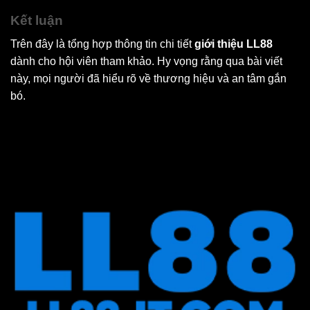
Kết luận
Trên đây là tổng hợp thông tin chi tiết
giới thiệu LL88
dành cho hội viên tham khảo. Hy vọng rằng qua bài viết
này, mọi người đã hiểu rõ về thương hiệu và an tâm gắn
bó.