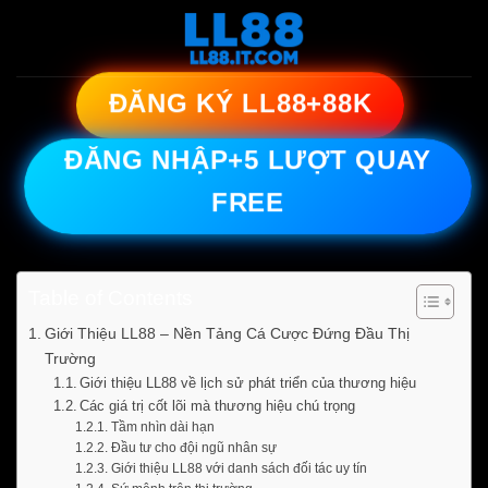
Bỏ
qua
nội
dung
ĐĂNG KÝ LL88+88K
ĐĂNG NHẬP+5 LƯỢT QUAY
FREE
Table of Contents
Giới Thiệu LL88 – Nền Tảng Cá Cược Đứng Đầu Thị
Trường
Giới thiệu LL88 về lịch sử phát triển của thương hiệu
Các giá trị cốt lõi mà thương hiệu chú trọng
Tầm nhìn dài hạn
Đầu tư cho đội ngũ nhân sự
Giới thiệu LL88 với danh sách đối tác uy tín