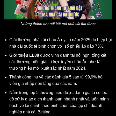
Những thành tựu nổi bật mà nhà cái đạt được
Giải thưởng nhà cái châu Á uy tín năm 2025 do hiệp hội
nhà cái quốc tế bình chọn với số phiếu áp đảo 73%.
Giới thiệu LL88
được vinh danh tại hội nghị tổng kết
các thương hiệu giải trí trực tuyến châu Âu như là
thương hiệu mới xuất sắc nhất năm 2024.
Thành công thu về các đánh giá 5 sao từ 99,9% hội
viên gia nhập nền tảng qua các năm.
Nằm trong top 5 thương hiệu được đánh giá là có tốc
độ xử lý giao dịch thanh toán nhanh nhất và luôn minh
bạch về tài chính theo bình chọn của tạp chí doanh
nghiệp nhà cái Betting.