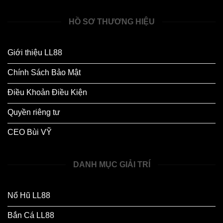
HỒ SƠ THƯƠNG HIỆU
Giới thiệu LL88
Chính Sách Bảo Mật
Điều Khoản Điều Kiện
Quyền riêng tư
CEO Bùi VỸ
DANH MỤC GIẢI TRÍ
Nổ Hũ LL88
Bắn Cá LL88