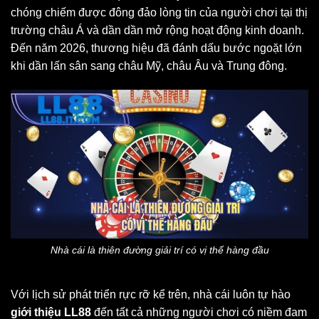
chóng chiếm được đông đảo lòng tin của người chơi tại thị
trường châu Á và dần dần mở rộng hoạt động kinh doanh.
Đến năm 2026, thương hiệu đã đánh dấu bước ngoặt lớn
khi dần lấn sân sang châu Mỹ, châu Âu và Trung đông.
Nhà cái là thiên đường giải trí có vị thế hàng đầu
Với lịch sử phát triển rực rỡ kể trên, nhà cái luôn tự hào
giới thiệu LL88
đến tất cả những người chơi có niềm đam